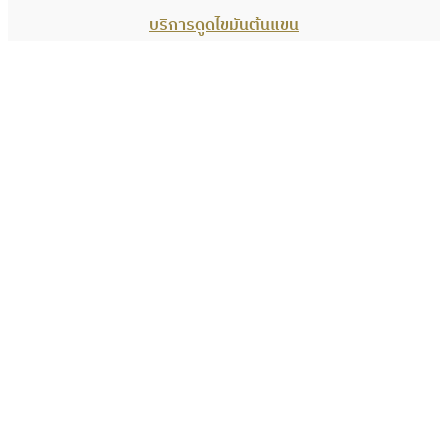
บริการดูดไขมันต้นแขน
บริการดูดไขมันหน้าท้อง เอวเอส
บริการดูดไขมันร่อง 11
บริการดูดไขมันต้นขา
บริการดูดไขมันหน้า เหนียง
บริการกระชับผิว J Plasma
Copyright 2026 ©
Flatsome Theme
หน้าแรก
ดูดไขมัน
ดูดไขมันต้นแขน