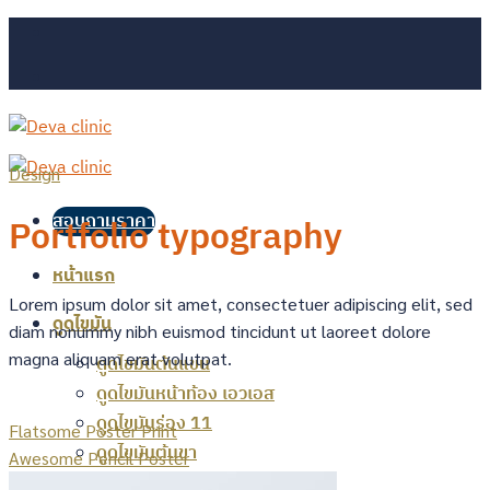
Skip
to
content
Design
สอบถามราคา
Portfolio typography
หน้าแรก
Lorem ipsum dolor sit amet, consectetuer adipiscing elit, sed
ดูดไขมัน
diam nonummy nibh euismod tincidunt ut laoreet dolore
magna aliquam erat volutpat.
ดูดไขมันต้นแขน
ดูดไขมันหน้าท้อง เอวเอส
ดูดไขมันร่อง 11
Flatsome Poster Print
ดูดไขมันต้นขา
Awesome Pencil Poster
ดูดไขมันกรอบหน้า เหนียง