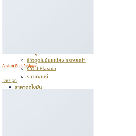
กระชับผิว J plasma
รีวิวดูดไขมัน
รีวิวดูดไขมันต้นแขน
รีวิวดูดไขมันหน้าท้อง เอวเอส
รีวิวดูดไขมันร่อง 11
รีวิวดูดไขมันต้นขา
รีวิวดูดไขมันเหนียง กรอบหน้า
Another Print Package
รีวิว J Plasma
รีวิวเคสแก้
Design
ราคาดูดไขมัน
เกี่ยวกับเรา
สอบถามราคา