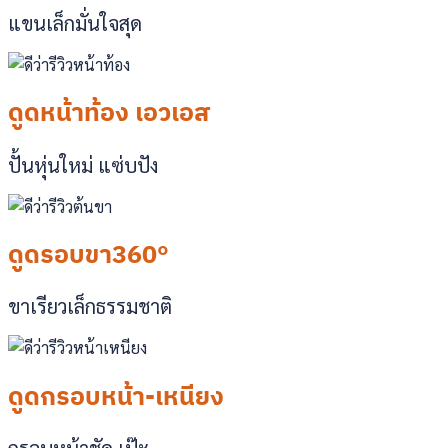
แขนเล็กมั่นใจสุด
ดูดหน้าท้อง เอวเอส
ปั้นหุ่นใหม่ แซ่บปัง
ดูดรอบขา360°
ขาเรียวเล็กธรรมชาติ
ดูดกรอบหน้า-เหนียง
กรอบหน้าชัด เป๊ะ