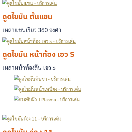
ดูดไขมัน ต้นแขน
เหลาแขนเรียว 360 องศา
ดูดไขมัน หน้าท้อง เอว S
เหลาหน้าท้องลีน เอว S