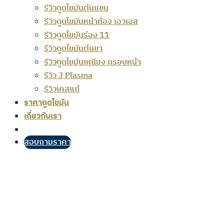
รีวิวดูดไขมันต้นแขน
รีวิวดูดไขมันหน้าท้อง เอวเอส
รีวิวดูดไขมันร่อง 11
รีวิวดูดไขมันต้นขา
รีวิวดูดไขมันเหนียง กรอบหน้า
รีวิว J Plasma
รีวิวเคสแก้
ราคาดูดไขมัน
เกี่ยวกับเรา
สอบถามราคา